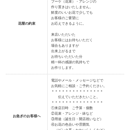
ブーケ（花束）・アレンジの
作り置きはいたしません。
鮮度のいいお花で少しでも
お客様のご要望に
花暦の約束
お応えできるように。
来店いただいた
お客様にはお待ちいただく
場合もありますが
出来上がるまで
お待ちいただいた分
精一杯の感謝の気持ちで
お作りします。
電話やメール・メッセージなどで
お気軽にご相談・ご予約ください。
＊＊＊＊＊＊＊＊＊＊＊＊＊＊＊
伝えていただきたいこと。
＊＊＊＊＊＊＊＊＊＊＊＊＊＊＊
①来店日時 ご予算・個数
②花束・アレンジ・鉢など
お急ぎのお客様へ
③用途（誕生日・開店祝いなど）
④お花の色合いや雰囲気