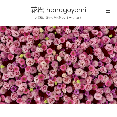
花暦 hanagoyomi
お客様の気持ちをお花でカタチにします