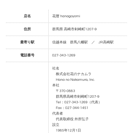
店名
花暦 hanagoyomi
住所
群馬県 高崎市剣崎町1207-9
最寄り駅
信越本線 群馬八幡駅 ／ JR高崎駅
電話番号
027-343-1269
社名
株式会社花のナカムラ
Hana no Nakamura, Inc.
本社
〒370-0883
群馬県高崎市剣崎町1207-9
Tel：027-343-1269（代表）
Fax：027-344-1451
代表者
代表取締役 外所弘子
設立
1985年12月1日