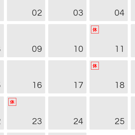
1
02
03
04
8
09
10
11
5
16
17
18
2
23
24
25