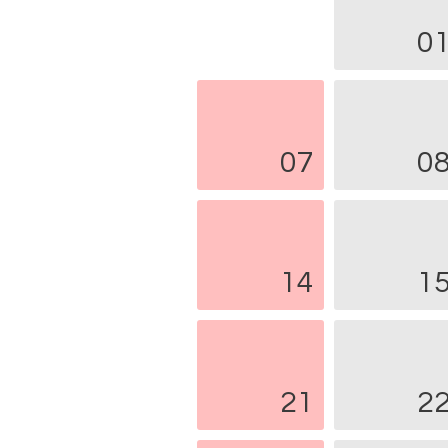
0
07
0
14
1
21
2