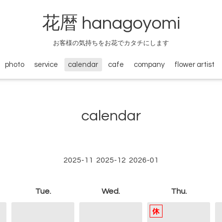
花暦 hanagoyomi
お客様の気持ちをお花でカタチにします
photo
service
calendar
cafe
company
flower artist
calendar
2025-11
2025-12
2026-01
Tue.
Wed.
Thu.