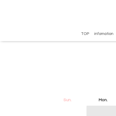
TOP
infomation
Sun.
Mon.