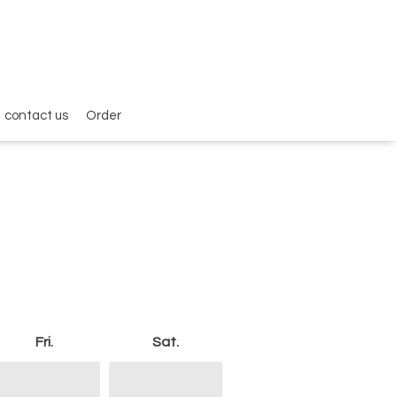
contact us
Order
Fri.
Sat.