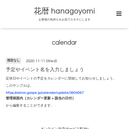
花暦 hanagoyomi
お客様の気持ちをお花でカタチにします
calendar
指定なし
2020-11-11 (Wed)
予定やイベント名を入力しましょう
定休日やイベントの予定をカレンダーに登録してお知らせしましょう。
このサンプルは、
https://admin.goope.jp/calendar/update/3604067
管理画面内［カレンダー更新 > 該当の日付］
から編集することができます。
オンライン決済(サービス料3%)