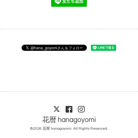
花暦 hanagoyomi
©2026
花暦 hanagoyomi
. All Rights Reserved.