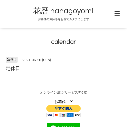
花暦 hanagoyomi
お客様の気持ちをお花でカタチにします
calendar
定休日
2021-06-20 (Sun)
定休日
オンライン決済(サービス料3%)