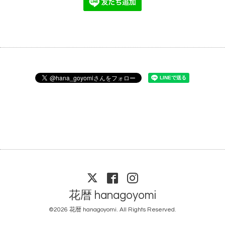
花暦 hanagoyomi
©2026
花暦 hanagoyomi
. All Rights Reserved.