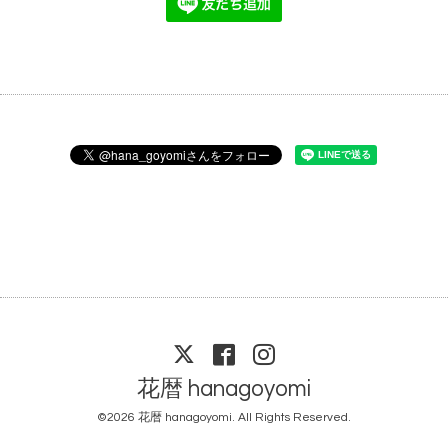
花暦 hanagoyomi
©2026
花暦 hanagoyomi
. All Rights Reserved.