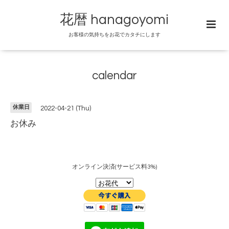
花暦 hanagoyomi
お客様の気持ちをお花でカタチにします
calendar
休業日
2022-04-21 (Thu)
お休み
オンライン決済(サービス料3%)