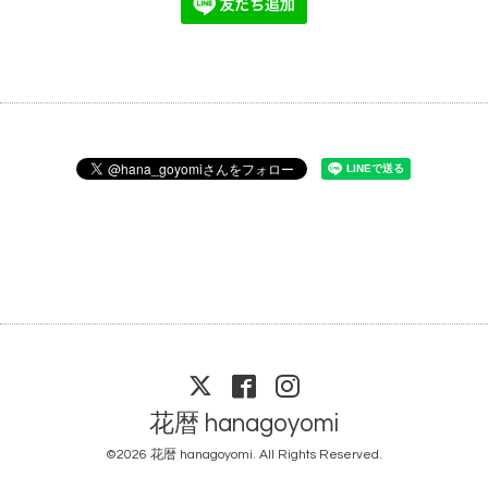
花暦 hanagoyomi
©2026
花暦 hanagoyomi
. All Rights Reserved.