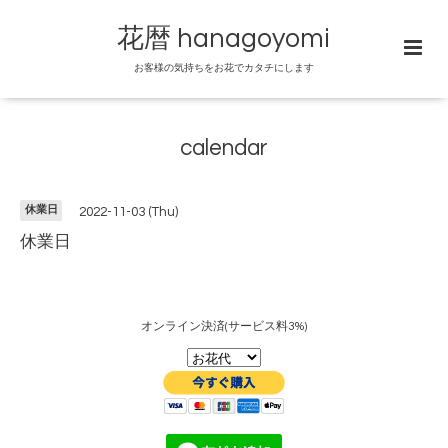
花暦 hanagoyomi
お客様の気持ちをお花でカタチにします
calendar
休業日
2022-11-03 (Thu)
休業日
オンライン決済(サービス料3%)