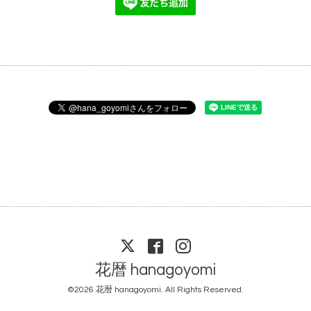
花暦 hanagoyomi
©2026
花暦 hanagoyomi
. All Rights Reserved.