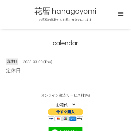
花暦 hanagoyomi
お客様の気持ちをお花でカタチにします
calendar
定休日
2023-03-09 (Thu)
定休日
オンライン決済(サービス料3%)