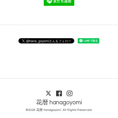
花暦 hanagoyomi
©2026
花暦 hanagoyomi
. All Rights Reserved.