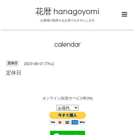
花暦 hanagoyomi
お客様の気持ちをお花でカタチにします
calendar
定休日
2023-06-01 (Thu)
定休日
オンライン決済(サービス料3%)