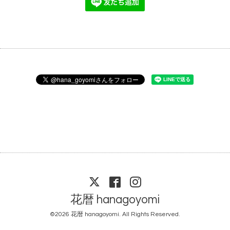
花暦 hanagoyomi
©2026
花暦 hanagoyomi
. All Rights Reserved.