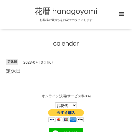
花暦 hanagoyomi
お客様の気持ちをお花でカタチにします
calendar
定休日
2023-07-13 (Thu)
定休日
オンライン決済(サービス料3%)