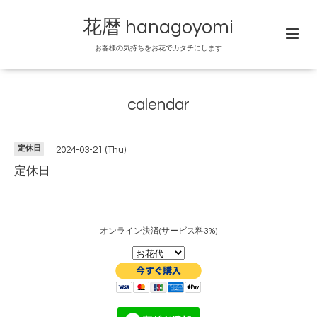
花暦 hanagoyomi
お客様の気持ちをお花でカタチにします
calendar
定休日
2024-03-21 (Thu)
定休日
オンライン決済(サービス料3%)