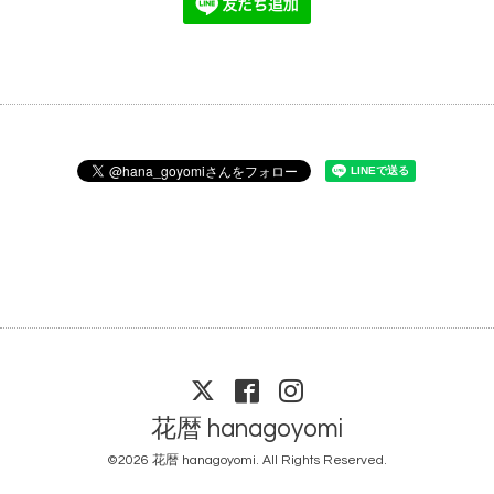
花暦 hanagoyomi
©2026
花暦 hanagoyomi
. All Rights Reserved.