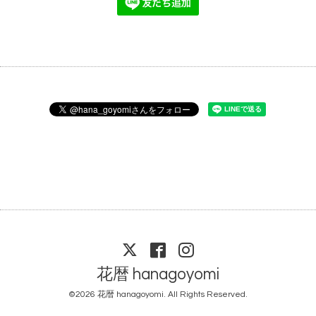
花暦 hanagoyomi
©2026
花暦 hanagoyomi
. All Rights Reserved.