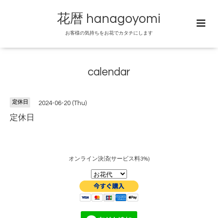
花暦 hanagoyomi
お客様の気持ちをお花でカタチにします
calendar
定休日
2024-06-20 (Thu)
定休日
オンライン決済(サービス料3%)