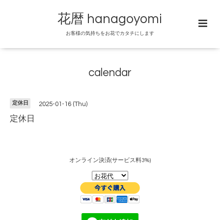
花暦 hanagoyomi
お客様の気持ちをお花でカタチにします
calendar
定休日
2025-01-16 (Thu)
定休日
オンライン決済(サービス料3%)