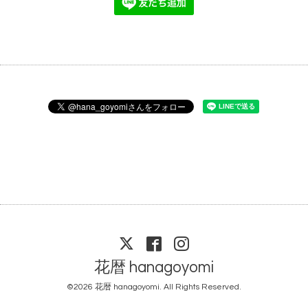
花暦 hanagoyomi
©2026
花暦 hanagoyomi
. All Rights Reserved.