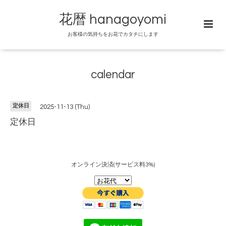
花暦 hanagoyomi
お客様の気持ちをお花でカタチにします
calendar
定休日
2025-11-13 (Thu)
定休日
オンライン決済(サービス料3%)