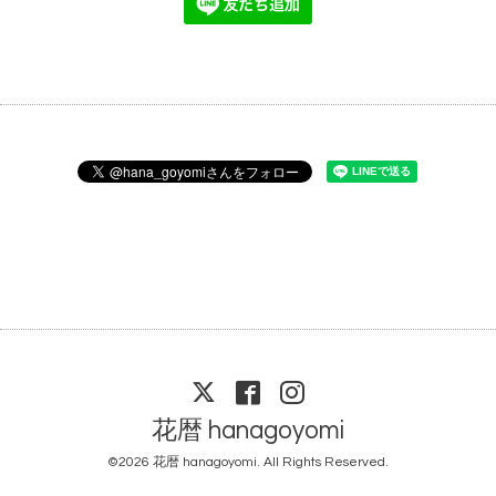
花暦 hanagoyomi
©2026
花暦 hanagoyomi
. All Rights Reserved.