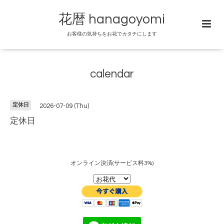
花暦 hanagoyomi
お客様の気持ちをお花でカタチにします
calendar
定休日
2026-07-09 (Thu)
定休日
オンライン決済(サービス料3%)