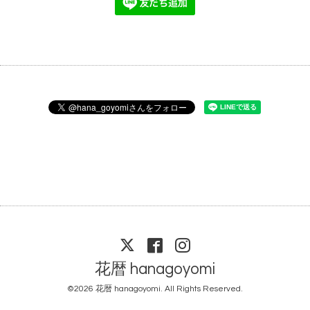
花暦 hanagoyomi
©2026
花暦 hanagoyomi
. All Rights Reserved.