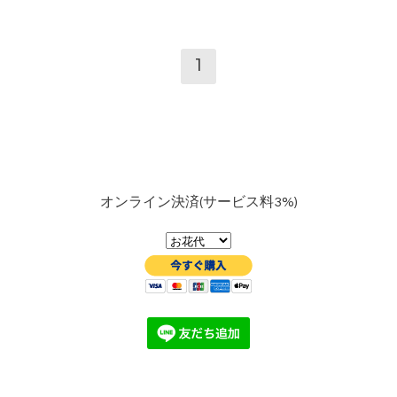
1
オンライン決済(サービス料3%)