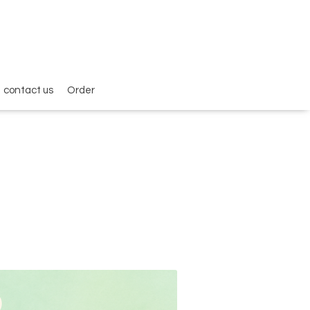
contact us
Order