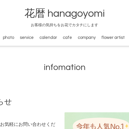
花暦 hanagoyomi
お客様の気持ちをお花でカタチにします
photo
service
calendar
cafe
company
flower artist
infomation
らせ
お気軽にお問い合わせくだ