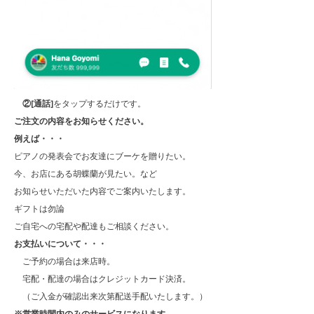
②[通話]
をタップするだけです。
ご注文の内容をお知らせください。
例えば・・・
ピアノの発表会でお友達にブーケを贈りたい。
今、お店にある胡蝶蘭が見たい。など
お知らせいただいた内容でご案内いたします。
ギフトは勿論
ご自宅への宅配や配達もご相談ください。
お支払いについて・・・
ご予約の場合は来店時。
宅配・配達の場合はクレジットカード決済。
（ご入金が確認出来次第配送手配いたします。）