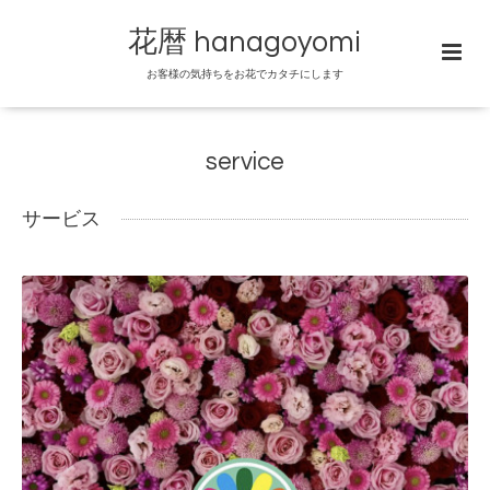
花暦 hanagoyomi
お客様の気持ちをお花でカタチにします
service
サービス