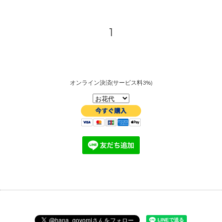
1
オンライン決済(サービス料3%)