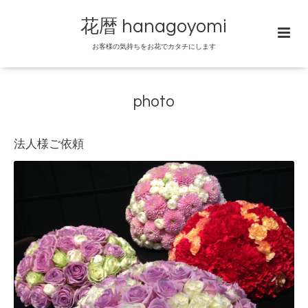
花暦 hanagoyomi
お客様の気持ちをお花でカタチにします
photo
法人様ご依頼