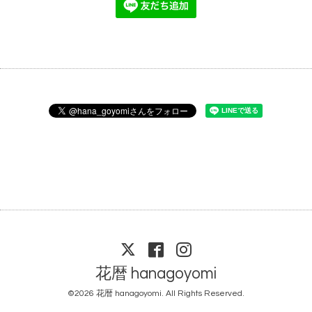
花暦 hanagoyomi
©2026
花暦 hanagoyomi
. All Rights Reserved.