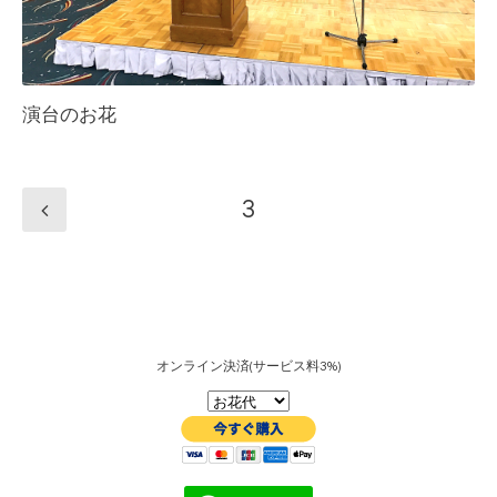
演台のお花
3
オンライン決済(サービス料3%)