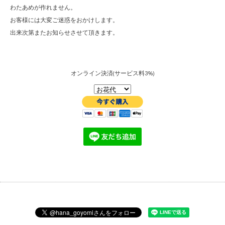
わたあめが作れません。
お客様には大変ご迷惑をおかけします。
出来次第またお知らせさせて頂きます。
オンライン決済(サービス料3%)